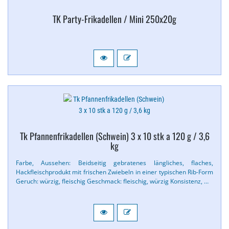
TK Party-​Frikadellen / Mini 250x20g
Tk Pfannenfrikadellen (Schwein) 3 x 10 stk a 120 g / 3,​6
kg
Farbe, Aussehen: Beidseitig gebratenes längliches, flaches,
Hackfleischprodukt mit frischen Zwiebeln in einer typischen Rib-​Form
Geruch: würzig, fleischig Geschmack: fleischig, würzig Konsistenz, …