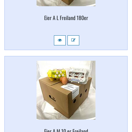
Eier A L Freiland 180er
Eier A M 10 er Freiland