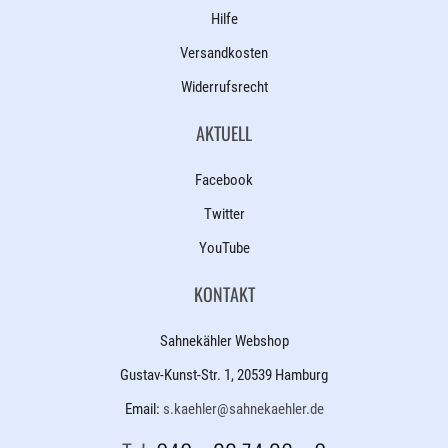
Hilfe
Versandkosten
Widerrufsrecht
AKTUELL
Facebook
Twitter
YouTube
KONTAKT
Sahnekähler Webshop
Gustav-Kunst-Str. 1, 20539 Hamburg
Email:
s.kaehler@sahnekaehler.de