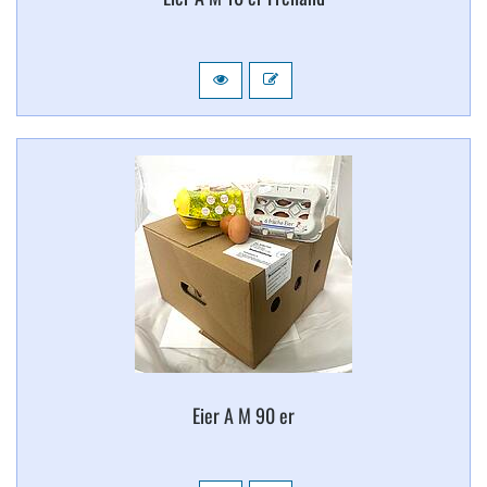
Eier A M 90 er