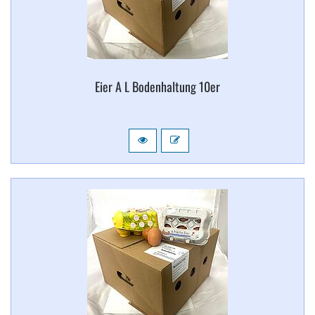
Eier A L Bodenhaltung 10er