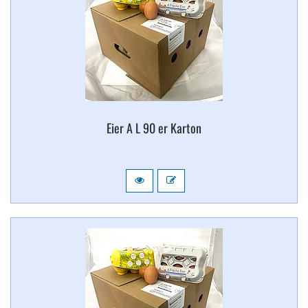
Eier A L 90 er Karton