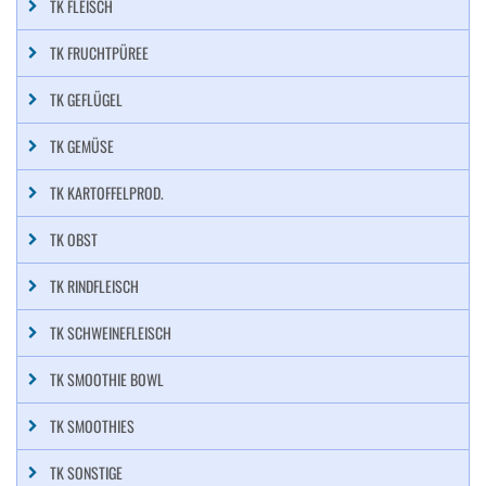
TK FLEISCH
TK FRUCHTPÜREE
TK GEFLÜGEL
TK GEMÜSE
TK KARTOFFELPROD.
TK OBST
TK RINDFLEISCH
TK SCHWEINEFLEISCH
TK SMOOTHIE BOWL
TK SMOOTHIES
TK SONSTIGE