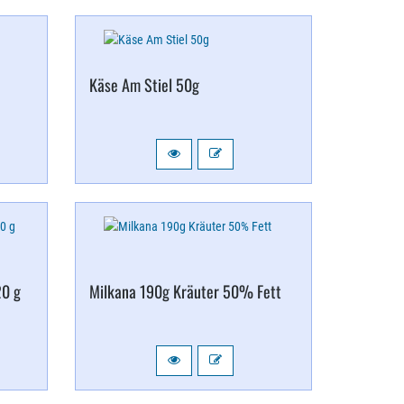
Käse Am Stiel 50g
20 g
Milkana 190g Kräuter 50% Fett