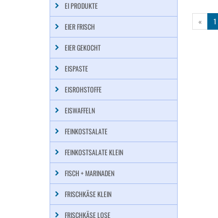
EI PRODUKTE
«
1
EIER FRISCH
EIER GEKOCHT
EISPASTE
EISROHSTOFFE
EISWAFFELN
FEINKOSTSALATE
FEINKOSTSALATE KLEIN
FISCH + MARINADEN
FRISCHKÄSE KLEIN
FRISCHKÄSE LOSE