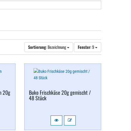
Sortierung
: Bezeichnung
Fenster
: 9
n 20g
Buko Frischkäse 20g gemischt /
48 Stück