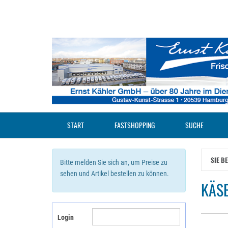
Zum
Hauptinhalt
springen
START
FASTSHOPPING
SUCHE
SIE B
Bitte melden Sie sich an, um Preise zu
sehen und Artikel bestellen zu können.
KÄS
Login