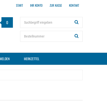
START
IHR KONTO
ZUR KASSE
KONTAKT
Stichwort
0
Bestellnummer
MELDEN
MERKZETTEL