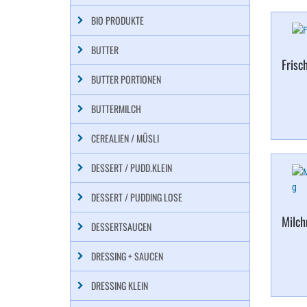
BIO PRODUKTE
BUTTER
Frisc
BUTTER PORTIONEN
BUTTERMILCH
CEREALIEN / MÜSLI
DESSERT / PUDD.KLEIN
DESSERT / PUDDING LOSE
Milch
DESSERTSAUCEN
DRESSING + SAUCEN
DRESSING KLEIN