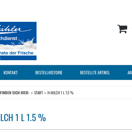
KONTAKT
BESTELLHISTORIE
BESTELLTE ARTIKEL
AB
EFINDEN SICH HIER:
START
H-MILCH 1 L 1.5 %
LCH 1 L 1.5 %