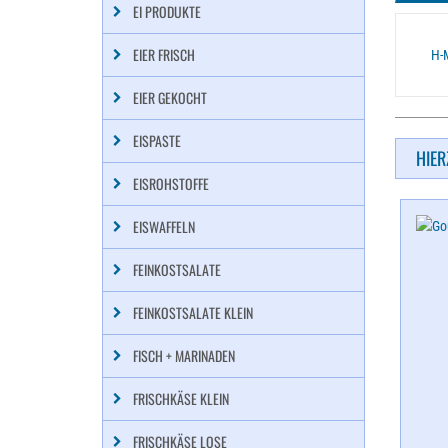
EI PRODUKTE
EIER FRISCH
H-
EIER GEKOCHT
EISPASTE
HIER
EISROHSTOFFE
EISWAFFELN
FEINKOSTSALATE
FEINKOSTSALATE KLEIN
FISCH + MARINADEN
FRISCHKÄSE KLEIN
FRISCHKÄSE LOSE