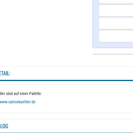
ETAIL:
ter sind auf einer Palette.
www.sahnekaehler.de
ALOG