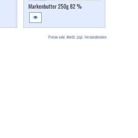
Markenbutter 250g 82 %
Erdbeer Jo
Preise exkl. MwSt. zzgl. Versandkosten