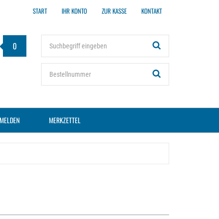
START
IHR KONTO
ZUR KASSE
KONTAKT
Stichwort
0
Bestellnummer
MELDEN
MERKZETTEL