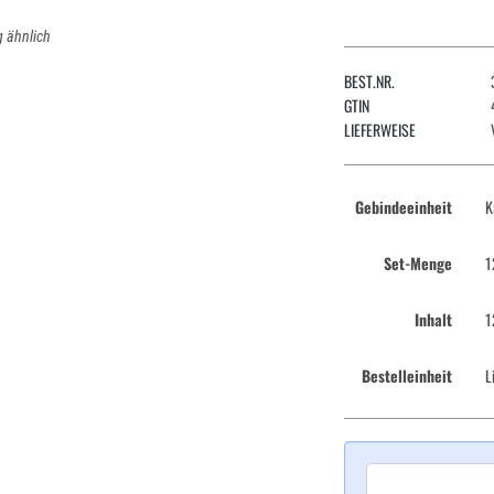
 ähnlich
BEST.NR.
GTIN
LIEFERWEISE
Gebindeeinheit
K
Set-Menge
1
Inhalt
1
Bestelleinheit
L