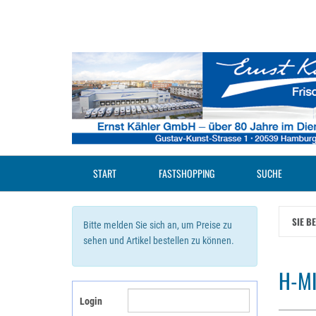
Zum
Hauptinhalt
springen
START
FASTSHOPPING
SUCHE
SIE B
Bitte melden Sie sich an, um Preise zu
sehen und Artikel bestellen zu können.
H-MI
Login