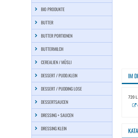
BIO PRODUKTE
BUTTER
BUTTER PORTIONEN
BUTTERMILCH
CEREALIEN / MÜSLI
IM D
DESSERT / PUDD.KLEIN
DESSERT / PUDDING LOSE
720 Li
DESSERTSAUCEN
DRESSING + SAUCEN
DRESSING KLEIN
KAT