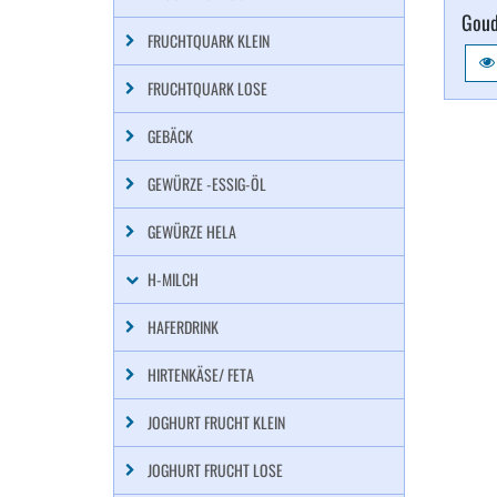
Goud
FRUCHTQUARK KLEIN
FRUCHTQUARK LOSE
GEBÄCK
GEWÜRZE -ESSIG-ÖL
GEWÜRZE HELA
H-MILCH
HAFERDRINK
HIRTENKÄSE/ FETA
JOGHURT FRUCHT KLEIN
JOGHURT FRUCHT LOSE