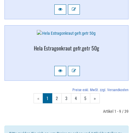
Hela Estragonkraut gefr.​getr 50g
Preise exkl. MwSt. zzgl. Versandkosten
«
1
2
3
4
5
»
Artikel 1 - 9 / 39