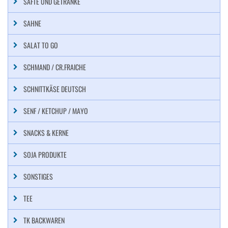
SÄFTE UND GETRÄNKE
SAHNE
SALAT TO GO
SCHMAND / CR.FRAICHE
SCHNITTKÄSE DEUTSCH
SENF / KETCHUP / MAYO
SNACKS & KERNE
SOJA PRODUKTE
SONSTIGES
TEE
TK BACKWAREN