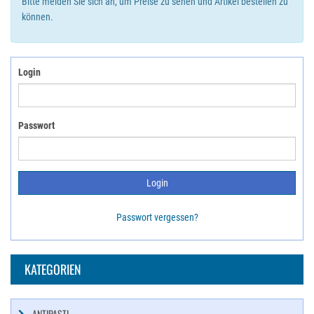
Bitte melden Sie sich an, um Preise zu sehen und Artikel bestellen zu
können.
Login
Passwort
Passwort vergessen?
KATEGORIEN
ANTIPASTI