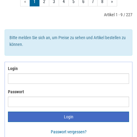
«
1
2
3
4
5
6
7
8
»
Artikel 1 - 9 / 227
Bitte melden Sie sich an, um Preise zu sehen und Artikel bestellen zu
können.
Login
Passwort
Passwort vergessen?