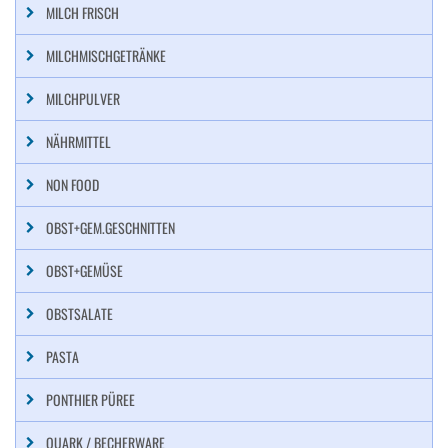
MILCH FRISCH
MILCHMISCHGETRÄNKE
MILCHPULVER
NÄHRMITTEL
NON FOOD
OBST+GEM.GESCHNITTEN
OBST+GEMÜSE
OBSTSALATE
PASTA
PONTHIER PÜREE
QUARK / BECHERWARE