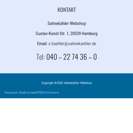
KONTAKT
Sahnekähler Webshop
Gustav-Kunst-Str. 1, 20539 Hamburg
Email:
s.kaehler@sahnekaehler.de
Tel:
040 – 22 74 36 – 0
Copyright ©2026 Sahnekähler Webshop
Shopsystem: ShopDriver
von
EXPEEDO E-Commerce