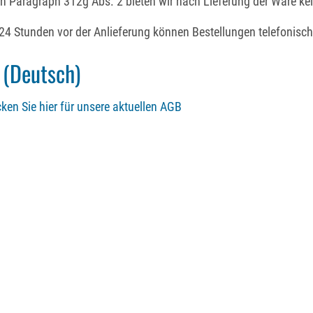
h Paragraph 312g Abs. 2 bieten wir nach Lieferung der Ware kei
24 Stunden vor der Anlieferung können Bestellungen telefonisch
(Deutsch)
cken Sie hier für unsere aktuellen AGB