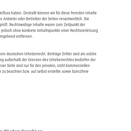
Einfluss haben. Deshalb können wir für diese fremden Inhalte
e Anbieter oder Betreiber der Seiten verantwortlich. Die
prüft. Rechtswidrige Inhalte waren zum Zeitpunkt der
ist jedoch ohne konkrete Anhaltspunkte einer Rechtsverletzung
 umgehend entfernen.
dem deutschen Urheberrecht. Beiträge Dritter sind als solche
tung außerhalb der Grenzen des Urheberrechtes bedürfen der
ser Seite sind nur für den privaten, nicht kommerziellen
 zu beachten bzw. auf selbst erstellte sowie lizenzfreie