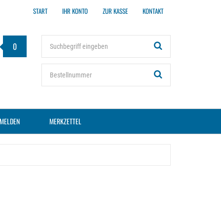
START
IHR KONTO
ZUR KASSE
KONTAKT
Stichwort
0
Bestellnummer
MELDEN
MERKZETTEL