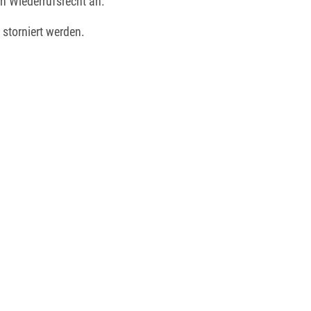
n Wiederrufsrecht an.
 storniert werden.