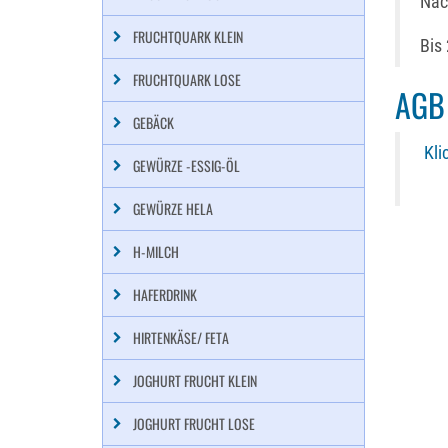
Nac
FRUCHTQUARK KLEIN
Bis 
FRUCHTQUARK LOSE
AGB 
GEBÄCK
Kli
GEWÜRZE -ESSIG-ÖL
GEWÜRZE HELA
H-MILCH
HAFERDRINK
HIRTENKÄSE/ FETA
JOGHURT FRUCHT KLEIN
JOGHURT FRUCHT LOSE