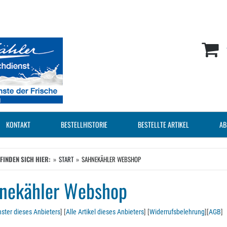
KONTAKT
BESTELLHISTORIE
BESTELLTE ARTIKEL
AB
EFINDEN SICH HIER:
START
SAHNEKÄHLER WEBSHOP
nekähler Webshop
ster dieses Anbieters
] [
Alle Artikel dieses Anbieters
] [
Widerrufsbelehrung
][
AGB
]