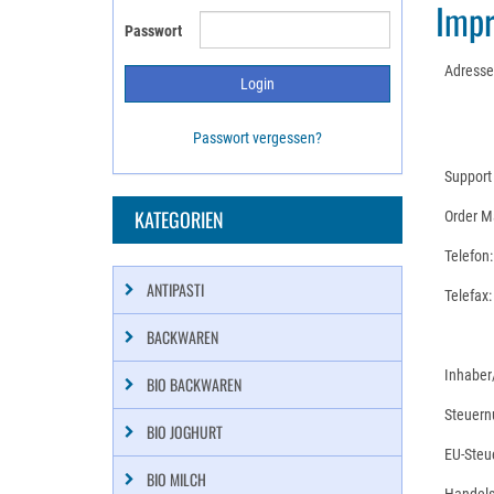
Imp
Passwort
Adresse
Passwort vergessen?
Support 
KATEGORIEN
Order Ma
Telefon:
ANTIPASTI
Telefax:
BACKWAREN
Inhaber
BIO BACKWAREN
Steuer
BIO JOGHURT
EU-Steu
BIO MILCH