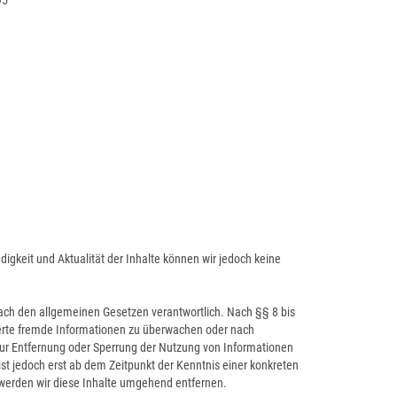
95
ändigkeit und Aktualität der Inhalte können wir jedoch keine
nach den allgemeinen Gesetzen verantwortlich. Nach §§ 8 bis
cherte fremde Informationen zu überwachen oder nach
 zur Entfernung oder Sperrung der Nutzung von Informationen
st jedoch erst ab dem Zeitpunkt der Kenntnis einer konkreten
werden wir diese Inhalte umgehend entfernen.