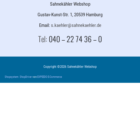
Sahnekähler Webshop
Gustav-Kunst-Str. 1, 20539 Hamburg
Email:
s.kaehler@sahnekaehler.de
Tel:
040 – 22 74 36 – 0
Copyright ©2026 Sahnekähler Webshop
Shopsystem: ShopDriver
von
EXPEEDO E-Commerce