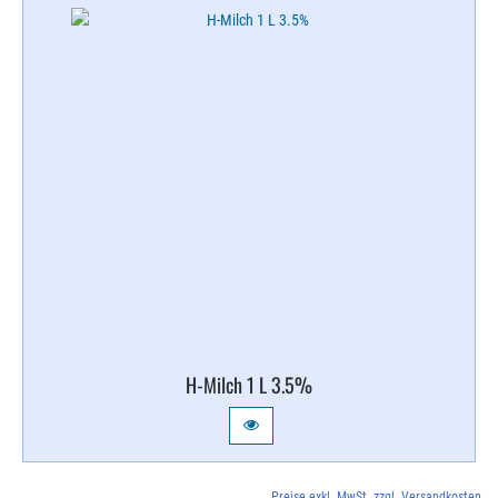
H-​Milch 1 L 3.​5%
Preise exkl. MwSt. zzgl. Versandkosten