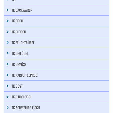
TK BACKWAREN
TK FISCH
TK FLEISCH
TK FRUCHTPÜREE
TK GEFLÜGEL
TK GEMÜSE
TK KARTOFFELPROD.
TK OBST
TK RINDFLEISCH
TK SCHWEINEFLEISCH