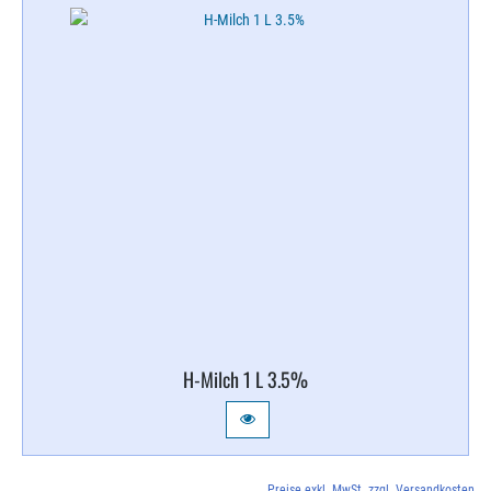
H-​Milch 1 L 3.​5%
Preise exkl. MwSt. zzgl. Versandkosten