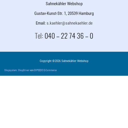
Sahnekähler Webshop
Gustav-Kunst-Str. 1, 20539 Hamburg
Email:
s.kaehler@sahnekaehler.de
Tel:
040 – 22 74 36 – 0
Copyright ©2026 Sahnekähler Webshop
Shopsystem: ShopDriver
von
EXPEEDO E-Commerce