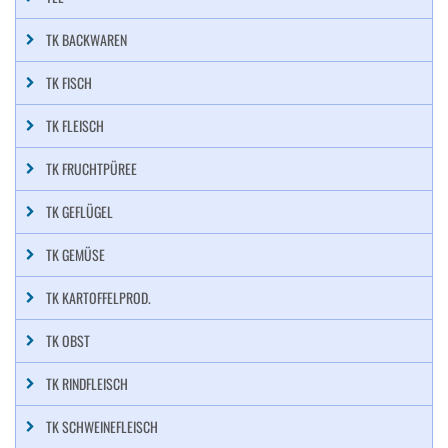
TK BACKWAREN
TK FISCH
TK FLEISCH
TK FRUCHTPÜREE
TK GEFLÜGEL
TK GEMÜSE
TK KARTOFFELPROD.
TK OBST
TK RINDFLEISCH
TK SCHWEINEFLEISCH