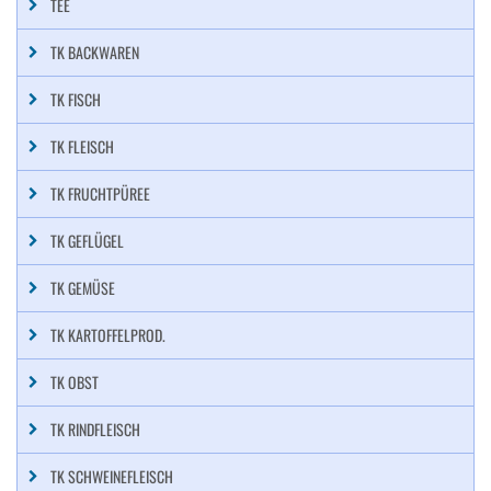
TEE
TK BACKWAREN
TK FISCH
TK FLEISCH
TK FRUCHTPÜREE
TK GEFLÜGEL
TK GEMÜSE
TK KARTOFFELPROD.
TK OBST
TK RINDFLEISCH
TK SCHWEINEFLEISCH