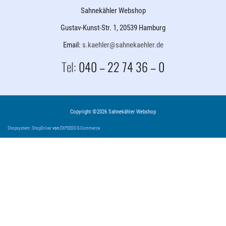
Sahnekähler Webshop
Gustav-Kunst-Str. 1, 20539 Hamburg
Email:
s.kaehler@sahnekaehler.de
Tel:
040 – 22 74 36 – 0
Copyright ©2026 Sahnekähler Webshop
Shopsystem: ShopDriver
von
EXPEEDO E-Commerce