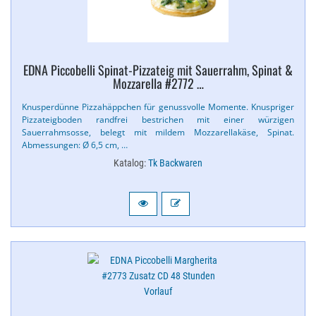
EDNA Piccobelli Spinat-​Pizzateig mit Sauerrahm, Spinat &
Mozzarella #2772 …
Knusperdünne Pizzahäppchen für genussvolle Momente. Knuspriger
Pizzateigboden randfrei bestrichen mit einer würzigen
Sauerrahmsosse, belegt mit mildem Mozzarellakäse, Spinat.
Abmessungen: Ø 6,​5 cm, …
Katalog:
Tk Backwaren