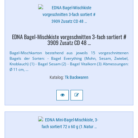
EDNA Bagel-​Mischkiste vorgeschnitten 3-​fach sortiert #
3909 Zusatz CD 48 …
Bagel-​Mischkarton bestehend aus jeweils 15 vorgeschnittenen
Bagels der Sorten: - Bagel Everything (Mohn, Sesam, Zwiebel,
Knoblauch) (1) - Bagel Sesam (2) - Bagel Vitalkorn (3) Abmessungen:
Ø 11 cm, …
Katalog:
Tk Backwaren