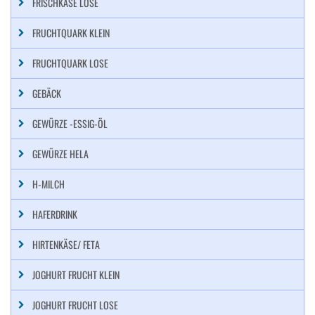
FRISCHKÄSE LOSE
FRUCHTQUARK KLEIN
FRUCHTQUARK LOSE
GEBÄCK
GEWÜRZE -ESSIG-ÖL
GEWÜRZE HELA
H-MILCH
HAFERDRINK
HIRTENKÄSE/ FETA
JOGHURT FRUCHT KLEIN
JOGHURT FRUCHT LOSE