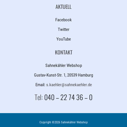
AKTUELL
Facebook
Twitter
YouTube
KONTAKT
Sahnekähler Webshop
Gustav-Kunst-Str. 1, 20539 Hamburg
Email:
s.kaehler@sahnekaehler.de
Tel:
040 – 22 74 36 – 0
Copyright ©2026 Sahnekähler Webshop