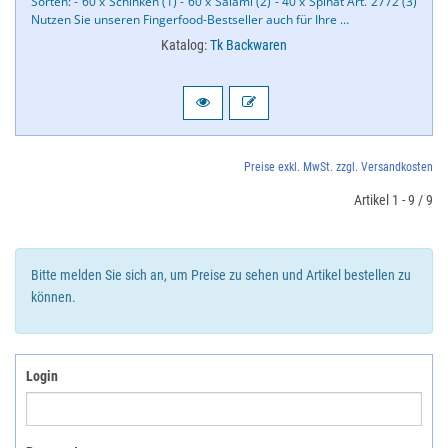
Sorten: - 60 x Schinken (1) - 60 x Salami (2) - 40 x Spinat Art. 2772 (3)
Nutzen Sie unseren Fingerfood-​Bestseller auch für Ihre …
Katalog:
Tk Backwaren
Preise exkl. MwSt. zzgl. Versandkosten
Artikel 1 - 9 / 9
Bitte melden Sie sich an, um Preise zu sehen und Artikel bestellen zu
können.
Login