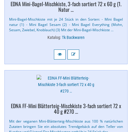
EDNA Mini-​Bagel-​Mischkiste, 3-​fach sortiert 72 x 60 g (1.​
Natur …
Mini-​Bagel-​Mischkiste mit je 24 Stück in den Sorten: - Mini Bagel
natur (1) - Mini Bagel Sesam (2) - Mini Bagel Everything (Mohn,
Sesam, Zwiebel, Knoblauch) (3) Mit der Mini-​Bagel-​Mischkiste …
Katalog:
Tk Backwaren
EDNA FF-​Mini Blätterteig-​Mischkiste 3-​fach sortiert 72 x
40 g #270 …
Mit der veganen Mini-​Blätterteig-​Mischkiste aus 100 % natürlichen
Zutaten bringen Sie ein absolutes Trendgebäck auf den Teller von
Kunden und Gästen! Der Mischkarton enthält je 24 Stück der …