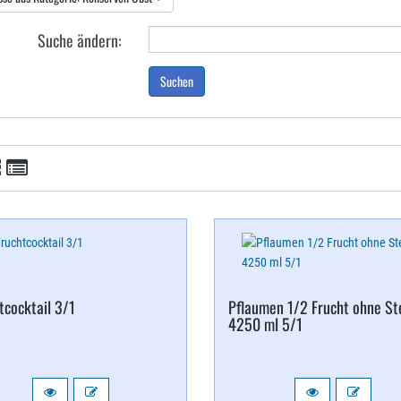
Suche ändern:
Suchen
tcocktail 3/​1
Pflaumen 1/​2 Frucht ohne St
4250 ml 5/​1