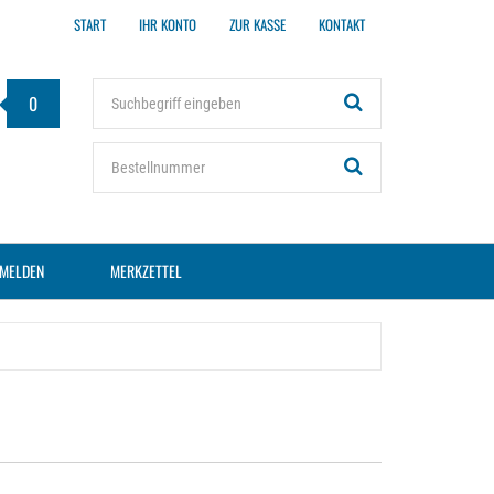
START
IHR KONTO
ZUR KASSE
KONTAKT
Stichwort
0
Bestellnummer
MELDEN
MERKZETTEL