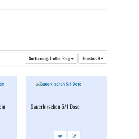
Sortierung
: Treffer-Rang
Fenster
: 9
ein
Sauerkirschen 5/​1 Dose