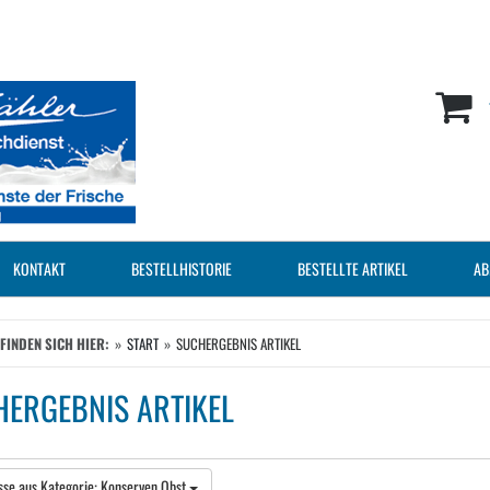
KONTAKT
BESTELLHISTORIE
BESTELLTE ARTIKEL
AB
EFINDEN SICH HIER:
START
SUCHERGEBNIS ARTIKEL
ERGEBNIS ARTIKEL
sse aus Kategorie: Konserven Obst